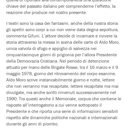
chiave del passato italiano per comprenderne l’effetto, la
reazione che produce nel nostro presente.
I teatri sono la casa dei fantasmi, anche della nostra storia:
gli spettri sono corpi a cui non viene data degna sepoltura,
commenta Gifuni. L’attore decide di incarnare e rivivere la
storia attraverso la messa in scena delle carte di Aldo Moro,
unica valvola di sfogo e appiglio di salvezza nei
cinquantacinque giorni di prigionia per l’allora Presidente
della Democrazia Cristiana. Nel periodo di detenzione
attuato per mano delle Brigate Rosse, tra il 16 marzo e il 9
maggio 1978, giorno del ritrovamento del corpo esanime,
Aldo Moro scrive instancabilmente giorno e notte, lettere
che non verranno mai recapitate, lettere recapitate ma mai
divulgate, ma anche scritti rinvenuti successivamente nel
1990. Tra questi anche il Memoriale, corpus che contiene le
risposte all’interrogatorio a cui venne sottoposto il
Presidente e che riporta una serie di informazioni sensibili
rispetto alle dinamiche politiche nazionali e internazionali
durante gli anni di piombo.