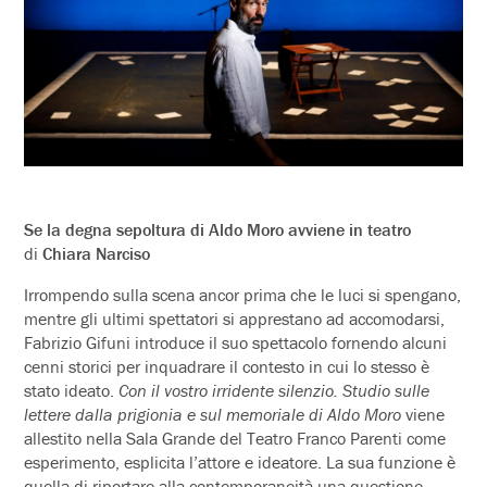
Se la degna sepoltura di Aldo Moro avviene in teatro
di
Chiara Narciso
Irrompendo sulla scena ancor prima che le luci si spengano,
mentre gli ultimi spettatori si apprestano ad accomodarsi,
Fabrizio Gifuni introduce il suo spettacolo fornendo alcuni
cenni storici per inquadrare il contesto in cui lo stesso è
stato ideato.
Con il vostro irridente silenzio. Studio sulle
lettere dalla prigionia e sul memoriale di Aldo Moro
viene
allestito nella Sala Grande del Teatro Franco Parenti come
esperimento, esplicita l’attore e ideatore. La sua funzione è
quella di riportare alla contemporaneità una questione