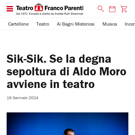
Cartellone
Teatro
Ai Bagni Misteriosi
Musica
Incon
Sik-Sik. Se la degna
sepoltura di Aldo Moro
avviene in teatro
19 Gennaio 2024