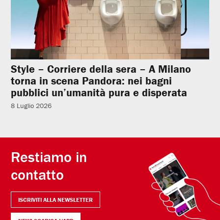
Style – Corriere della sera – A Milano
torna in scena Pandora: nei bagni
pubblici un’umanità pura e disperata
8 Luglio 2026
Restiamo in
contatto
ISCRIVITI ALLA NEWSLETTER