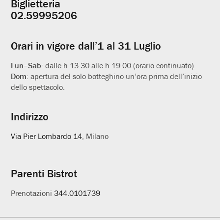
Biglietteria
Informazioni
02.59995206
utili
Orari in vigore dall’1 al 31 Luglio
Lun–Sab:
dalle h 13.30 alle h 19.00 (orario continuato)
Dom:
apertura del solo botteghino un’ora prima dell’inizio
dello spettacolo.
Indirizzo
Via Pier Lombardo 14
, Milano
Parenti Bistrot
Prenotazioni
344.0101739