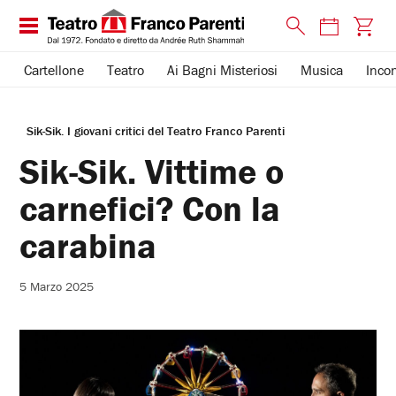
Cartellone
Teatro
Ai Bagni Misteriosi
Musica
Incon
Sik-Sik. I giovani critici del Teatro Franco Parenti
Sik-Sik. Vittime o
carnefici? Con la
carabina
5 Marzo 2025