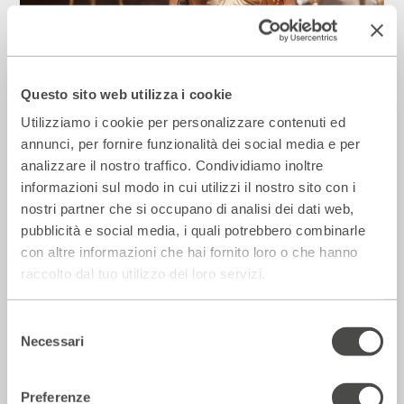
Il Giornale – Mirandolina intona le note
dei cantautori
Questo sito web utilizza i cookie
28 Luglio 2026
Utilizziamo i cookie per personalizzare contenuti ed
annunci, per fornire funzionalità dei social media e per
analizzare il nostro traffico. Condividiamo inoltre
Rassegna Stampa
informazioni sul modo in cui utilizzi il nostro sito con i
nostri partner che si occupano di analisi dei dati web,
pubblicità e social media, i quali potrebbero combinarle
con altre informazioni che hai fornito loro o che hanno
raccolto dal tuo utilizzo dei loro servizi.
Selezione
Necessari
del
consenso
Preferenze