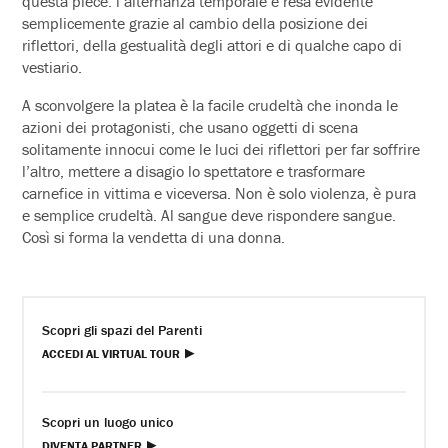
questa pièce: l’alternanza temporale è resa evidente
semplicemente grazie al cambio della posizione dei
riflettori, della gestualità degli attori e di qualche capo di
vestiario.
A sconvolgere la platea è la facile crudeltà che inonda le
azioni dei protagonisti, che usano oggetti di scena
solitamente innocui come le luci dei riflettori per far soffrire
l’altro, mettere a disagio lo spettatore e trasformare
carnefice in vittima e viceversa. Non è solo violenza, è pura
e semplice crudeltà. Al sangue deve rispondere sangue.
Così si forma la vendetta di una donna.
Scopri gli spazi del Parenti
ACCEDI AL VIRTUAL TOUR
Scopri un luogo unico
DIVENTA PARTNER