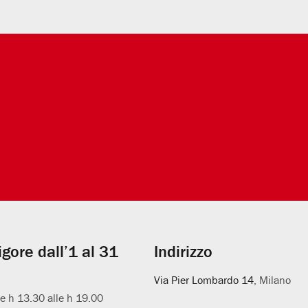
vigore dall’1 al 31
Indirizzo
Via Pier Lombardo 14
, Milano
le h 13.30 alle h 19.00