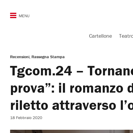
Cartellone
Teatr
Recensioni
Rassegna Stampa
Tgcom.24 – Tornano
prova”: il romanzo 
riletto attraverso l
18 Febbraio 2020