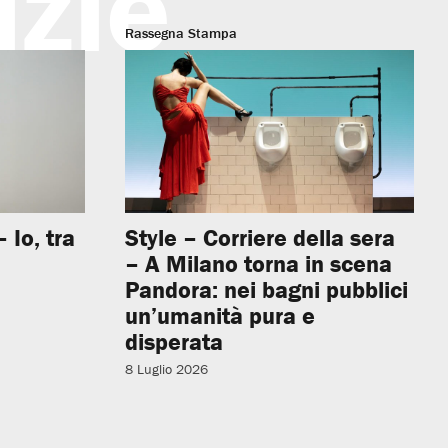
izie
Rassegna Stampa
 Io, tra
Style – Corriere della sera
– A Milano torna in scena
Pandora: nei bagni pubblici
un’umanità pura e
disperata
8 Luglio 2026