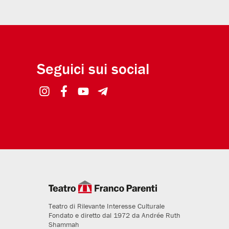
Seguici sui social
Teatro di Rilevante Interesse Culturale
Fondato e diretto dal 1972 da Andrée Ruth
Shammah