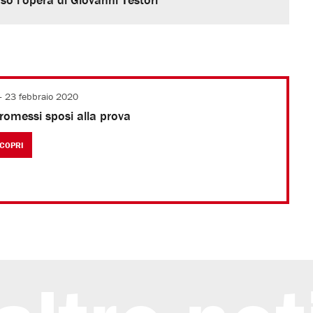
- 23 febbraio 2020
promessi sposi alla prova
COPRI