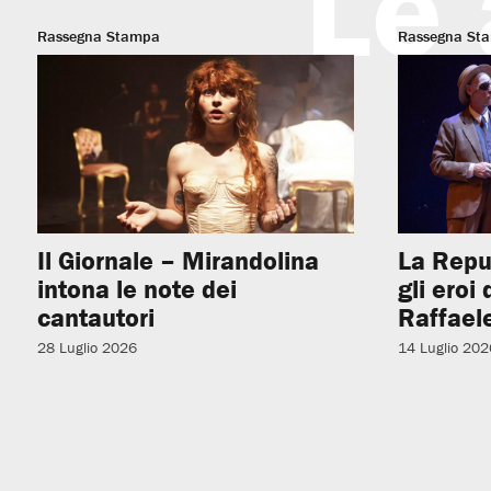
Le 
Rassegna Stampa
Rassegna St
Il Giornale – Mirandolina
La Repu
intona le note dei
gli eroi
cantautori
Raffaele
28 Luglio 2026
14 Luglio 202