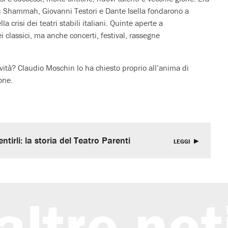
 Shammah, Giovanni Testori e Dante Isella fondarono a
 crisi dei teatri stabili italiani. Quinte aperte a
ei classici, ma anche concerti, festival, rassegne
vità? Claudio Moschin lo ha chiesto proprio all’anima di
one.
tirli: la storia del Teatro Parenti
LEGGI
altre not