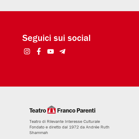
Seguici sui social
Teatro di Rilevante Interesse Culturale
Fondato e diretto dal 1972 da Andrée Ruth
Shammah