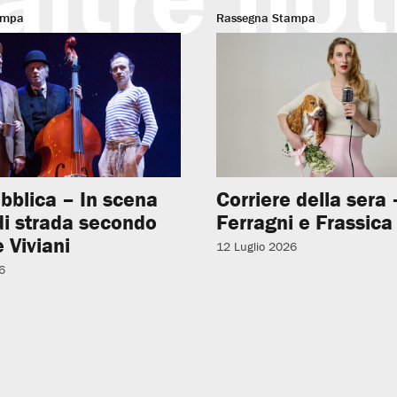
ampa
Rassegna Stampa
bblica – In scena
Corriere della sera –
 di strada secondo
Ferragni e Frassica
 Viviani
12 Luglio 2026
6