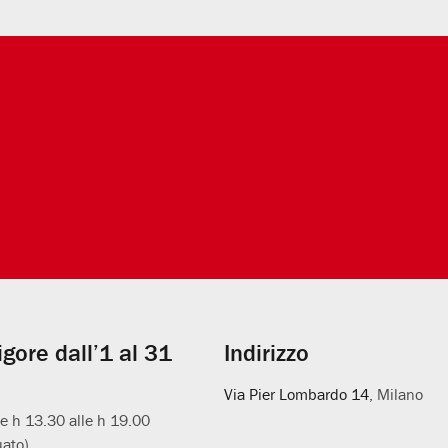
vigore dall’1 al 31
Indirizzo
Via Pier Lombardo 14
, Milano
le h 13.30 alle h 19.00
uato)