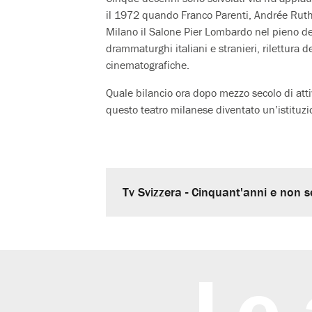
il 1972 quando Franco Parenti, Andrée Ruth
Milano il Salone Pier Lombardo nel pieno della
drammaturghi italiani e stranieri, rilettura d
cinematografiche.
Quale bilancio ora dopo mezzo secolo di atti
questo teatro milanese diventato un’istituzi
Tv Svizzera - Cinquant'anni e non sen
Le 