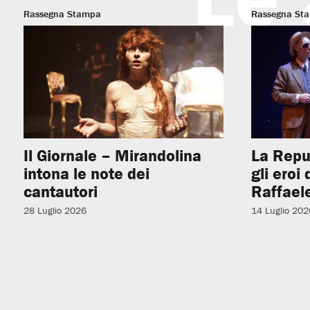
Rassegna Stampa
Rassegna St
Il Giornale – Mirandolina
La Repu
intona le note dei
gli eroi
cantautori
Raffaele
28 Luglio 2026
14 Luglio 202