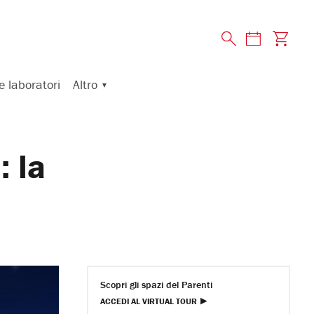
Altro
e laboratori
: la
Scopri gli spazi del Parenti
ACCEDI AL VIRTUAL TOUR