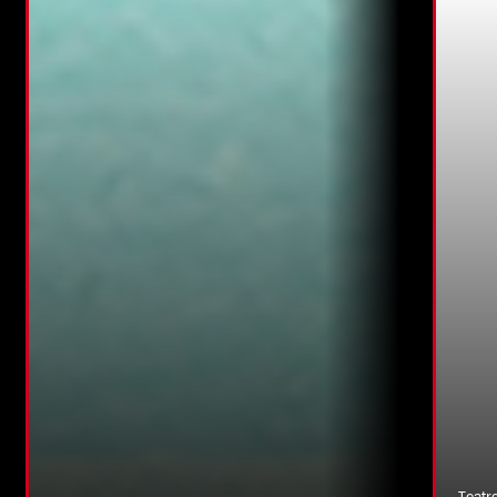
Teatr