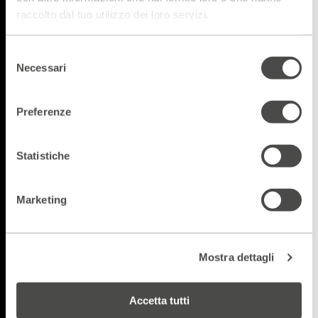
raccolto dal tuo utilizzo dei loro servizi.
Selezione
Necessari
del
consenso
Preferenze
Statistiche
Marketing
Mostra dettagli
Accetta tutti