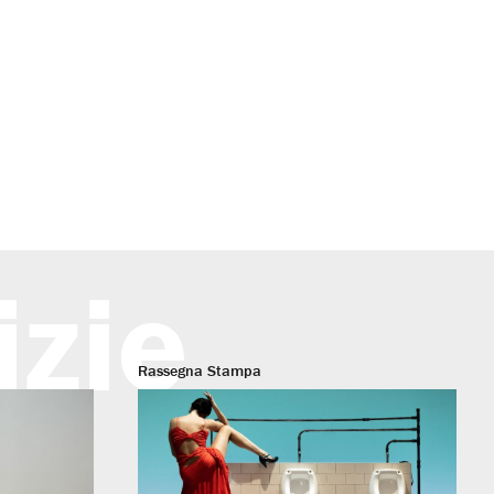
izie
Rassegna Stampa