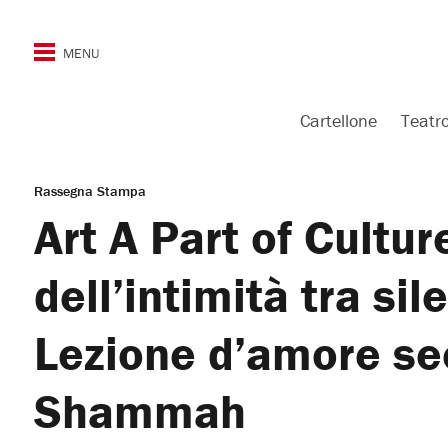
Cartellone
Teatr
Rassegna Stampa
Art A Part of Cultur
dell’intimità tra si
Lezione d’amore s
Shammah