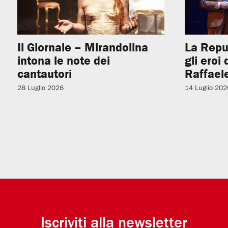
Il Giornale – Mirandolina
La Repu
intona le note dei
gli eroi
cantautori
Raffaele
28 Luglio 2026
14 Luglio 202
Iscriviti alla newsletter