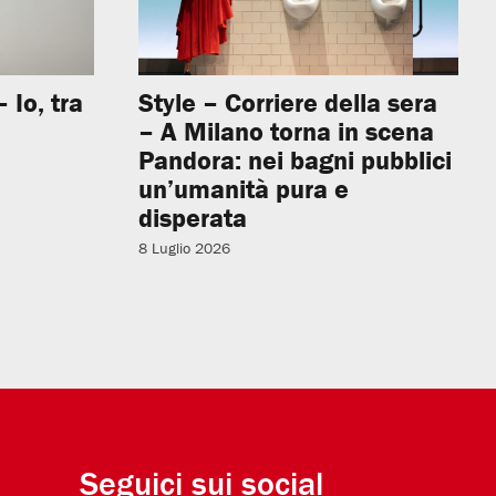
 Io, tra
Style – Corriere della sera
– A Milano torna in scena
Pandora: nei bagni pubblici
un’umanità pura e
disperata
8 Luglio 2026
Seguici sui social