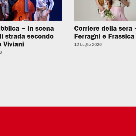
bblica – In scena
Corriere della sera –
 di strada secondo
Ferragni e Frassica
 Viviani
12 Luglio 2026
6