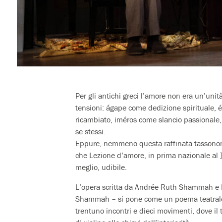
Per gli antichi greci l’amore non era un’uni
tensioni: ágape come dedizione spirituale, 
ricambiato, iméros come slancio passionale,
se stessi.
Eppure, nemmeno questa raffinata tassonomi
che Lezione d’amore, in prima nazionale al
meglio, udibile.
L’opera scritta da Andrée Ruth Shammah e Fed
Shammah – si pone come un poema teatrale i
trentuno incontri e dieci movimenti, dove il 