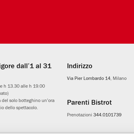
vigore dall’1 al 31
Indirizzo
Via Pier Lombardo 14
, Milano
le h 13.30 alle h 19.00
uato)
 del solo botteghino un’ora
Parenti Bistrot
io dello spettacolo.
Prenotazioni
344.0101739