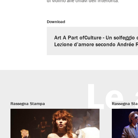
di violino alle chiavi dell’interiorità.
Download
Art A Part ofCulture - Un solfeggio 
Lezione d’amore secondo Andrée
Le 
Rassegna Stampa
Rassegna St