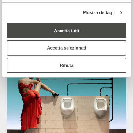
Mostra dettagli
Corriere della sera – Io, tra Ferragni e
Accetta tutti
Frassica
12 Luglio 2026
Accetta selezionati
Rassegna Stampa
Rifiuta