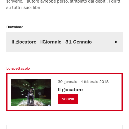
scriverlo, l’autore avrebbe perso, stritolato dai debiti, i diritti
su tutti i suoi libri.
Download
Il giocatore - ilGiornale - 31 Gennaio
Lo spettacolo
30 gennaio - 4 febbraio 2018
Il giocatore
SCOPRI