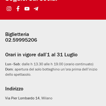
Biglietteria
Informazioni
02.59995206
utili
Orari in vigore dall’1 al 31 Luglio
Lun–Sab:
dalle h 13.30 alle h 19.00 (orario continuato)
Dom:
apertura del solo botteghino un’ora prima dell’inizio
dello spettacolo.
Indirizzo
Via Pier Lombardo 14
, Milano