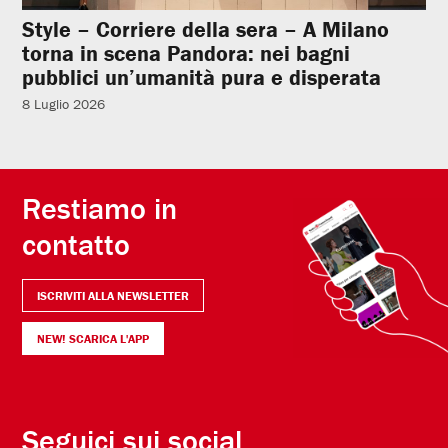
Style – Corriere della sera – A Milano
torna in scena Pandora: nei bagni
pubblici un’umanità pura e disperata
8 Luglio 2026
Restiamo in
contatto
ISCRIVITI ALLA NEWSLETTER
NEW! SCARICA L'APP
Seguici sui social