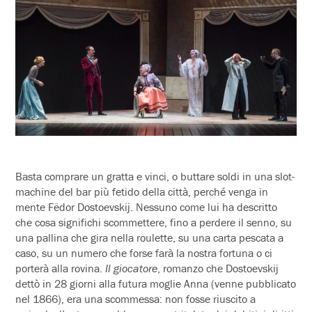
Basta comprare un gratta e vinci, o buttare soldi in una slot-
machine del bar più fetido della città, perché venga in
mente Fëdor Dostoevskij. Nessuno come lui ha descritto
che cosa significhi scommettere, fino a perdere il senno, su
una pallina che gira nella roulette, su una carta pescata a
caso, su un numero che forse farà la nostra fortuna o ci
porterà alla rovina.
Il giocatore
, romanzo che Dostoevskij
dettò in 28 giorni alla futura moglie Anna (venne pubblicato
nel 1866), era una scommessa: non fosse riuscito a