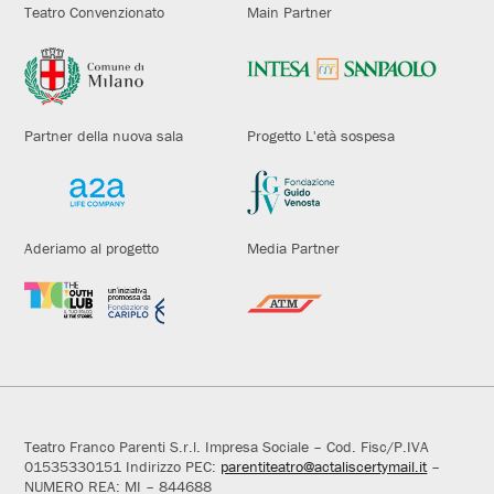
Teatro Convenzionato
Main Partner
Partner della nuova sala
Progetto L'età sospesa
Aderiamo al progetto
Media Partner
Teatro Franco Parenti S.r.l. Impresa Sociale – Cod. Fisc/P.IVA
01535330151 Indirizzo PEC:
parentiteatro@actaliscertymail.it
–
NUMERO REA: MI – 844688