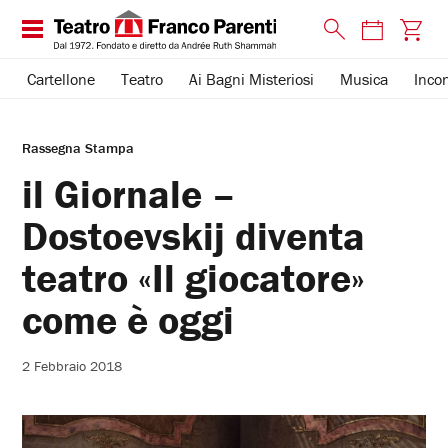
Cartellone
Teatro
Ai Bagni Misteriosi
Musica
Incon
Rassegna Stampa
il Giornale –
Dostoevskij diventa
teatro «Il giocatore»
come è oggi
2 Febbraio 2018