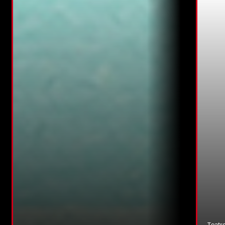
Teatr