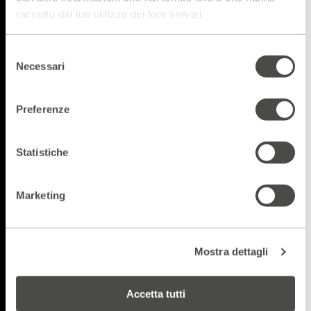
raccolto dal tuo utilizzo dei loro servizi.
Selezione
Necessari
del
consenso
Preferenze
Statistiche
Marketing
Mostra dettagli
Accetta tutti