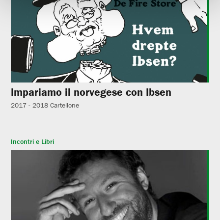
Impariamo il norvegese con Ibsen
2017 - 2018
Cartellone
Incontri e Libri