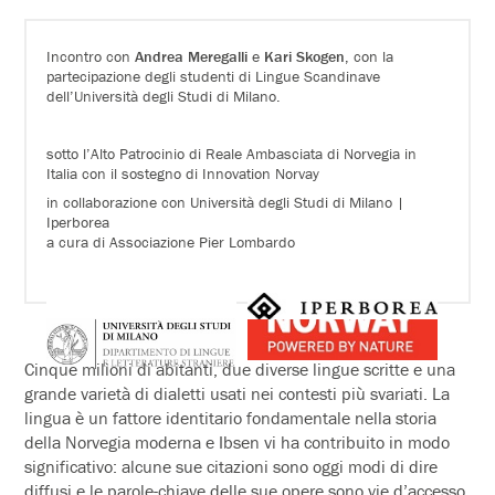
Incontro con
Andrea Meregalli
e
Kari Skogen
, con la
partecipazione degli studenti di Lingue Scandinave
dell’Università degli Studi di Milano.
sotto l’Alto Patrocinio di Reale Ambasciata di Norvegia in
Italia con il sostegno di Innovation Norvay
in collaborazione con Università degli Studi di Milano |
Iperborea
a cura di Associazione Pier Lombardo
Cinque milioni di abitanti, due diverse lingue scritte e una
grande varietà di dialetti usati nei contesti più svariati. La
lingua è un fattore identitario fondamentale nella storia
della Norvegia moderna e Ibsen vi ha contribuito in modo
significativo: alcune sue citazioni sono oggi modi di dire
diffusi e le parole-chiave delle sue opere sono vie d’accesso