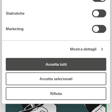
Incontri e Libri
Statistiche
Marketing
Mostra dettagli
Accetta tutti
Sonata di spettri per Henrik Ibsen
2017 - 2018
Cartellone
Accetta selezionati
Incontri e Libri
Rifiuta