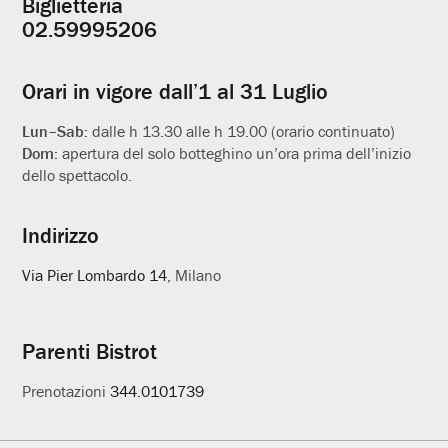
Biglietteria
Informazioni
02.59995206
utili
Orari in vigore dall’1 al 31 Luglio
Lun–Sab:
dalle h 13.30 alle h 19.00 (orario continuato)
Dom:
apertura del solo botteghino un’ora prima dell’inizio
dello spettacolo.
Indirizzo
Via Pier Lombardo 14
, Milano
Parenti Bistrot
Prenotazioni
344.0101739