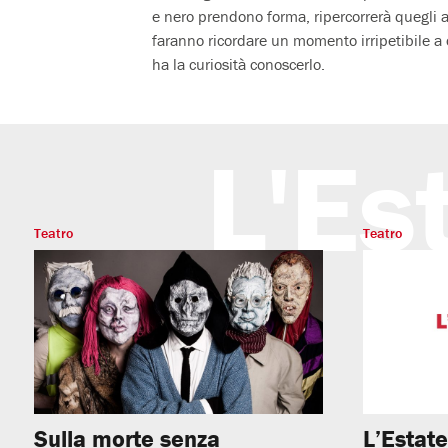
e nero prendono forma, ripercorrerà quegli 
faranno ricordare un momento irripetibile a c
ha la curiosità conoscerlo.
L'Es
Teatro
Teatro
Sulla morte senza
L’Estat