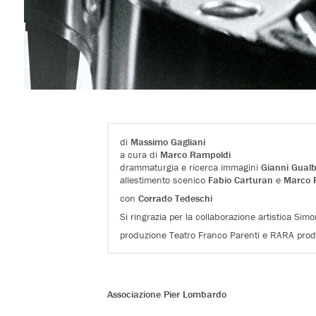
di
Massimo Gagliani
a cura di
Marco Rampoldi
drammaturgia e ricerca immagini
Gianni Gual
allestimento scenico
Fabio Carturan
e
Marco 
con
Corrado Tedeschi
Si ringrazia per la collaborazione artistica Simo
produzione Teatro Franco Parenti e RARA pro
Associazione Pier Lombardo