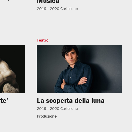
Musica
2019 - 2020
Cartellone
Teatro
te’
La scoperta della luna
2019 - 2020
Cartellone
Produzione