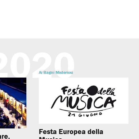
 2020
Ai Bagni Misteriosi
Festa Europea della
are,