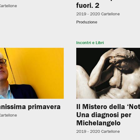
fuori. 2
Cartellone
2019 - 2020
Cartellone
Produzione
Incontri e Libri
anissima primavera
Il Mistero della ‘Not
Una diagnosi per
Cartellone
Michelangelo
2019 - 2020
Cartellone