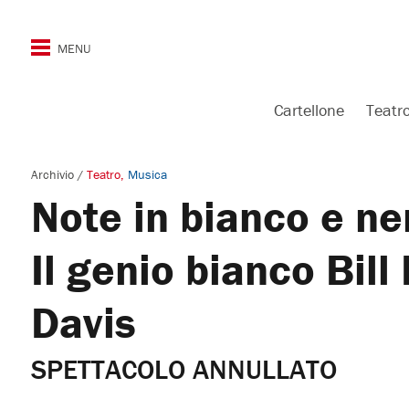
Cartellone
Teatr
Archivio
/
Teatro
Musica
Note in bianco e ne
Il genio bianco Bill
Davis
SPETTACOLO ANNULLATO