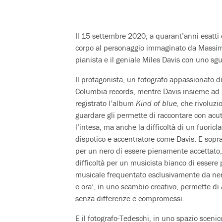
Il 15 settembre 2020, a quarant’anni esatti 
corpo al personaggio immaginato da Massimo 
pianista e il geniale Miles Davis con uno sg
Il protagonista, un fotografo appassionato di
Columbia records, mentre Davis insieme ad E
registrato l’album
Kind of blue,
che rivoluzio
guardare gli permette di raccontare con acut
l’intesa, ma anche la difficoltà di un fuoric
dispotico e accentratore come Davis. E soprat
per un nero di essere pienamente accettato,
difficoltà per un musicista bianco di esser
musicale frequentato esclusivamente da neri.
e ora’, in uno scambio creativo, permette di
senza differenze e compromessi.
E il fotografo-Tedeschi, in uno spazio scen