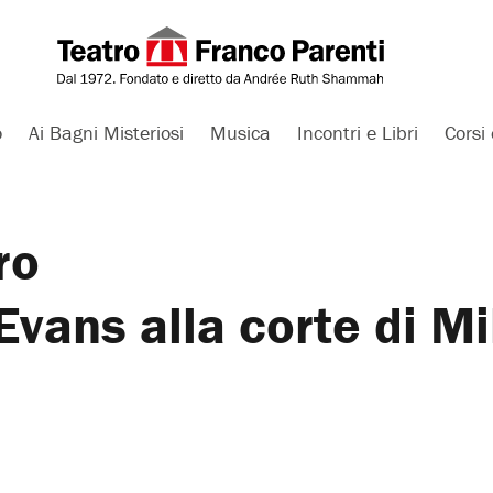
o
Ai Bagni Misteriosi
Musica
Incontri e Libri
Corsi 
ro
 Evans alla corte di Mi