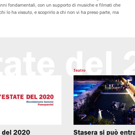
anni fondamentali, con un supporto di musiche e filmati che
hi lo ha vissuto, e scoprirlo a chi non vi ha preso parte, ma
tate del
Teatro
e del 2020
Stasera si può entr