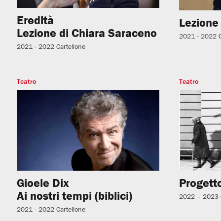
Eredità
Lezione 
Lezione di Chiara Saraceno
2021 - 2022
2021 - 2022
Cartellone
Teatro
Teatro
Gioele Dix
Progetto
Ai nostri tempi (biblici)
2022 – 2023
2021 - 2022
Cartellone