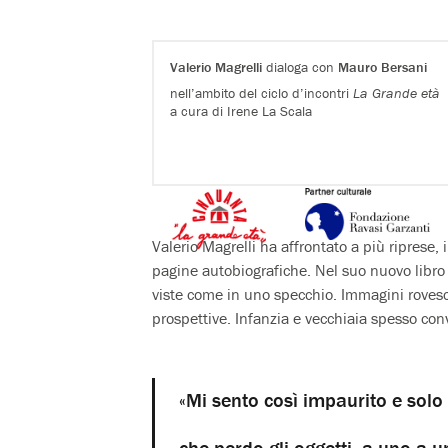
Valerio Magrelli
dialoga con
Mauro Bersani
nell’ambito del ciclo d’incontri
La Grande età
a cura di Irene La Scala
Valerio Magrelli ha affrontato a più riprese, 
pagine autobiografiche. Nel suo nuovo libro
viste come in uno specchio. Immagini rovesci
prospettive. Infanzia e vecchiaia spesso conv
«Mi sento così impaurito e sol
che perdo gli oggetti, a uno a u