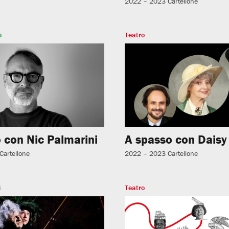
2022 – 2023
Cartellone
i
Teatro
 con Nic Palmarini
A spasso con Daisy
Cartellone
2022 – 2023
Cartellone
i
Teatro