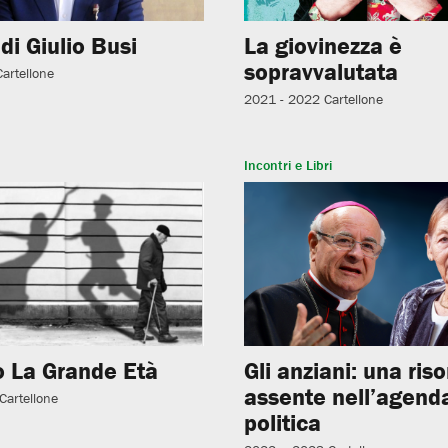
di Giulio Busi
La giovinezza è
sopravvalutata
Cartellone
2021 - 2022
Cartellone
Incontri e Libri
 La Grande Età
Gli anziani: una ris
assente nell’agend
Cartellone
politica