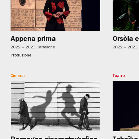
Appena prima
Orsòla e
2022 – 2023
Cartellone
2022 – 2023
Produzione
Cinema
Teatro
Rassegna cinematografica
Tchaïka