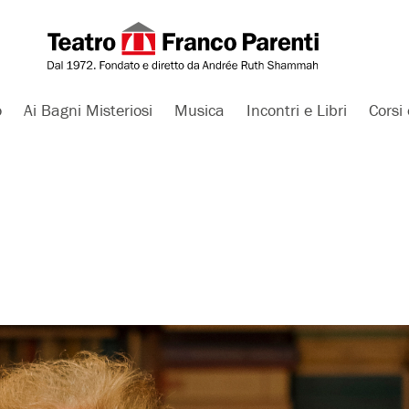
o
Ai Bagni Misteriosi
Musica
Incontri e Libri
Corsi 