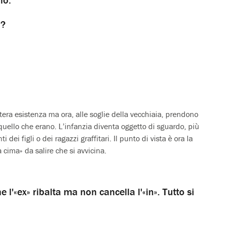
o?
tera esistenza ma ora, alle soglie della vecchiaia, prendono
quello che erano. L’infanzia diventa oggetto di sguardo, più
 dei figli o dei ragazzi graffitari. Il punto di vista è ora la
a cima» da salire che si avvicina.
e l'«ex» ribalta ma non cancella l'«in». Tutto si