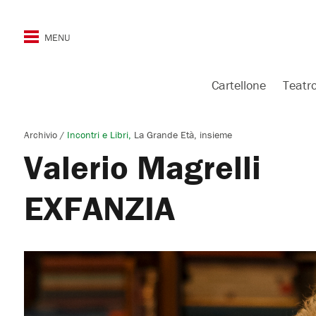
Cartellone
Teatr
Archivio
/
Incontri e Libri
La Grande Età, insieme
Valerio Magrelli
EXFANZIA