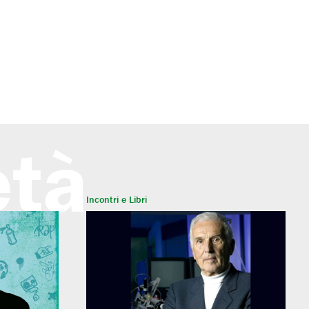
età
Incontri e Libri