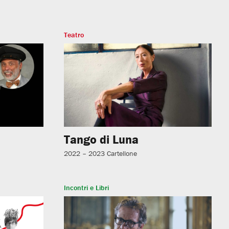
Teatro
Tango di Luna
2022 – 2023
Cartellone
Incontri e Libri