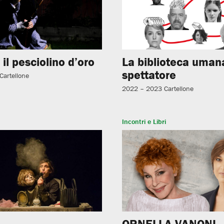
 il pesciolino d’oro
La biblioteca uman
spettatore
Cartellone
2022 – 2023
Cartellone
Incontri e Libri
ORNELLA VANONI.