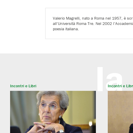
Valerio Magrelli, nato a Roma nel 1957, è scri
all’Università Roma Tre. Nel 2002 l’Accademia N
poesia italiana.
la
Incontri e Libri
Incontri e Libr