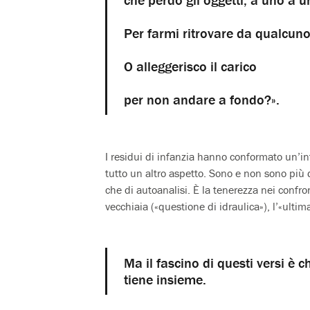
Per farmi ritrovare da qualcun
O alleggerisco il carico
per non andare a fondo?».
I residui di infanzia hanno conformato un’in
tutto un altro aspetto. Sono e non sono più 
che di autoanalisi. È la tenerezza nei confronti
vecchiaia («questione di idraulica»), l’«ultim
Ma il fascino di questi versi è ch
tiene insieme.