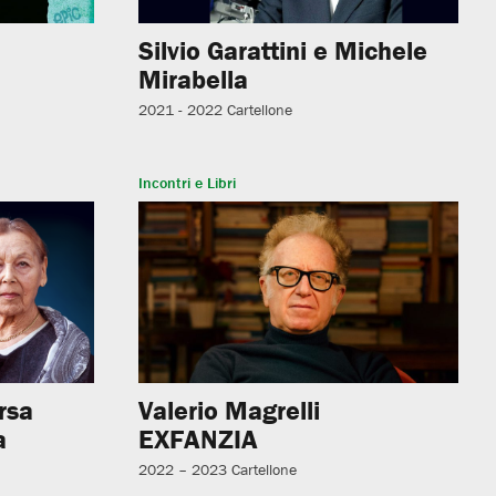
Silvio Garattini e Michele
Mirabella
2021 - 2022
Cartellone
Incontri e Libri
orsa
Valerio Magrelli
a
EXFANZIA
2022 – 2023
Cartellone