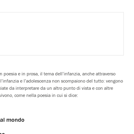
in poesia e in prosa, il tema dell’infanzia, anche attraverso
 l’infanzia e l’adolescenza non scompaiono del tutto: vengono
ate da interpretare da un altro punto di vista e con altre
ivono, come nella poesia in cui si dice:
o al mondo
no.