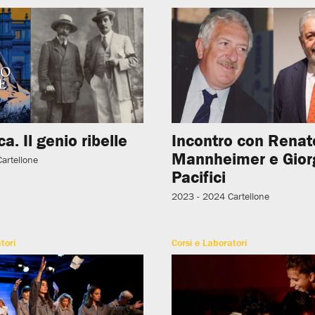
ica. Il genio ribelle
Incontro con Renat
Mannheimer e Gior
Cartellone
Pacifici
2023 - 2024
Cartellone
tori
Corsi e Laboratori