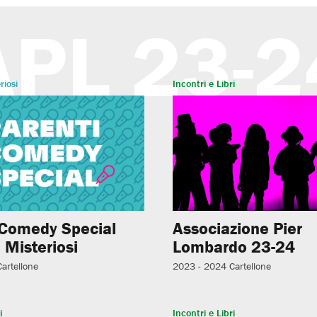
APL 23-2
riosi
Incontri e Libri
 Comedy Special
Associazione Pier
 Misteriosi
Lombardo 23-24
Cartellone
2023 - 2024
Cartellone
i
Incontri e Libri