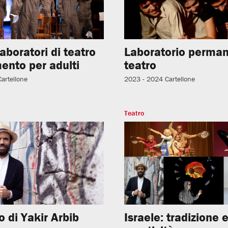
laboratori di teatro
Laboratorio perman
ento per adulti
teatro
Cartellone
2023 - 2024
Cartellone
Teatro
 di Yakir Arbib
Israele: tradizione 