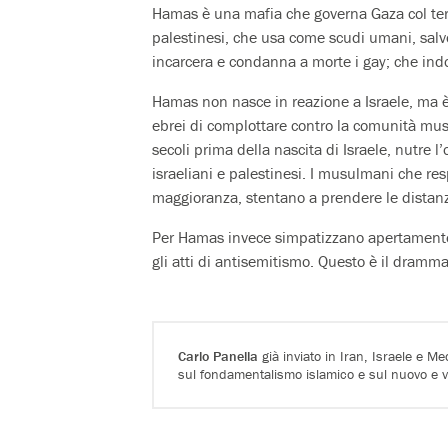
Hamas è una mafia che governa Gaza col terro
palestinesi, che usa come scudi umani, salv
incarcera e condanna a morte i gay; che indot
Hamas non nasce in reazione a Israele, ma è 
ebrei di complottare contro la comunità mus
secoli prima della nascita di Israele, nutre
israeliani e palestinesi. I musulmani che re
maggioranza, stentano a prendere le dista
Per Hamas invece simpatizzano apertamente
gli atti di antisemitismo. Questo è il dramma
Carlo Panella
già inviato in Iran, Israele e Me
sul fondamentalismo islamico e sul nuovo e v