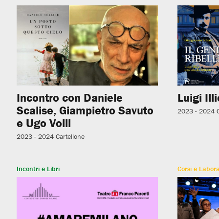
Incontro con Daniele
Luigi Ill
Scalise, Giampietro Savuto
2023 - 2024
e Ugo Volli
2023 - 2024
Cartellone
Incontri e Libri
Corsi e Labora