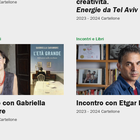
creatività.
Cartellone
Energie da Tel Aviv
2023 - 2024
Cartellone
i
Incontri e Libri
 con Gabriella
Incontro con Etgar 
re
2023 - 2024
Cartellone
Cartellone