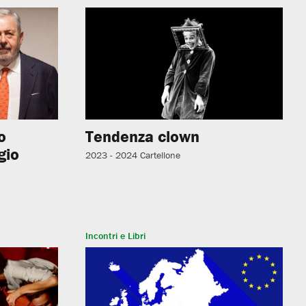
o
Tendenza clown
gio
2023 - 2024
Cartellone
Incontri e Libri