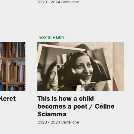
2023 - 2024
Cartellone
Incontri e Libri
Keret
This is how a child
becomes a poet / Céline
Sciamma
2023 - 2024
Cartellone