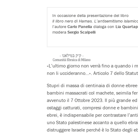
In occasione della presentazione del libro
Il libro nero di Hamas.
L’antisemitismo islamico
l’autore
Carlo Panella
dialoga con
Lia Quartap
modera
Sergio Scalpelli
«L’ultimo giorno non verrà fino a quando i
non li uccideranno…». Articolo 7 dello Statu
Stupri di massa di centinaia di donne ebree s
bambini massacrati col machete, seimila feri
avvenuto il 7 Ottobre 2023. Il più grande ed
ostaggi catturati, compresi donne e bambini 
ebrei, è indispensabile per contrastare l’
uno Stato palestinese accanto a quello ebrai
distruggere Israele perché è lo Stato degli eb