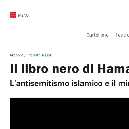
Cartellone
Teatr
Archivio
/
Incontri e Libri
Il libro nero di Ham
L’antisemitismo islamico e il mi