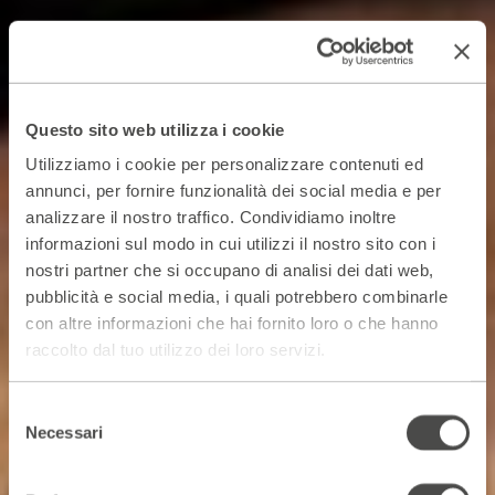
Questo sito web utilizza i cookie
Utilizziamo i cookie per personalizzare contenuti ed
annunci, per fornire funzionalità dei social media e per
analizzare il nostro traffico. Condividiamo inoltre
informazioni sul modo in cui utilizzi il nostro sito con i
nostri partner che si occupano di analisi dei dati web,
pubblicità e social media, i quali potrebbero combinarle
con altre informazioni che hai fornito loro o che hanno
raccolto dal tuo utilizzo dei loro servizi.
Selezione
Necessari
del
consenso