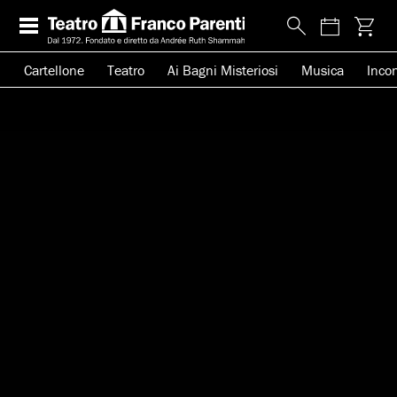
Cartellone
Teatro
Ai Bagni Misteriosi
Musica
Incon