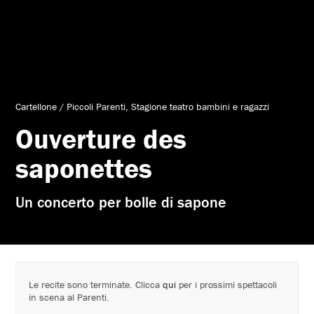
Cartellone
/
Piccoli Parenti
Stagione teatro bambini e ragazzi
Ouverture des
saponettes
Un concerto per bolle di sapone
Le recite sono terminate. Clicca
qui
per i prossimi spettacoli
in scena al Parenti.