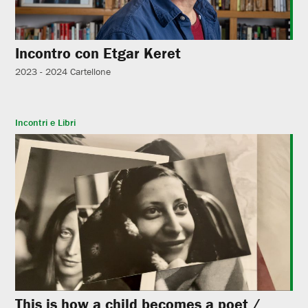
Incontro con Etgar Keret
2023 - 2024
Cartellone
Incontri e Libri
This is how a child becomes a poet /