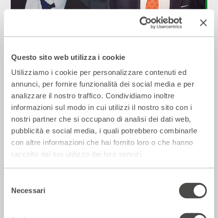
Incontro con Renato Mannheimer e
Giorgio Pacifici
Questo sito web utilizza i cookie
2023 - 2024
Cartellone
Utilizziamo i cookie per personalizzare contenuti ed
annunci, per fornire funzionalità dei social media e per
analizzare il nostro traffico. Condividiamo inoltre
Circo
informazioni sul modo in cui utilizzi il nostro sito con i
nostri partner che si occupano di analisi dei dati web,
pubblicità e social media, i quali potrebbero combinarle
con altre informazioni che hai fornito loro o che hanno
raccolto dal tuo utilizzo dei loro servizi.
Selezione
Necessari
del
consenso