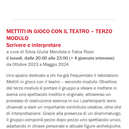
METTITI IN GIOCO CON IL TEATRO – TERZO
MODULO
Scrivere e interpretare
a cura di Silvia Giulia Mendola
e Tobia Rossi
il lunedì, dalle 20.00 alle 23.00 (+ 4 giornate intensive)
da Ottobre 2023 a Maggio 2024
Uno spazio dedicato a chi ha già frequentato il laboratorio
Mettiti in gioco con il teatro – secondo modulo
. Obiettivo
del terzo modulo è portare il gruppo a ideare e mettere in
scena uno spettacolo inedito e originale, attraverso un
processo di costruzione scenica in cui i partecipanti sono
chiamati a dare un importante contributo creativo, oltre che
di interpretazione. Grazie alla presenza di un drammaturgo,
il gruppo comporrà pezzo dopo pezzo uno spettacolo unico,
adattando in chiave personale e attuale figure archetipiche,