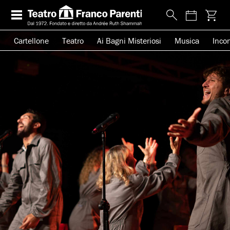
Cartellone
Teatro
Ai Bagni Misteriosi
Musica
Incon