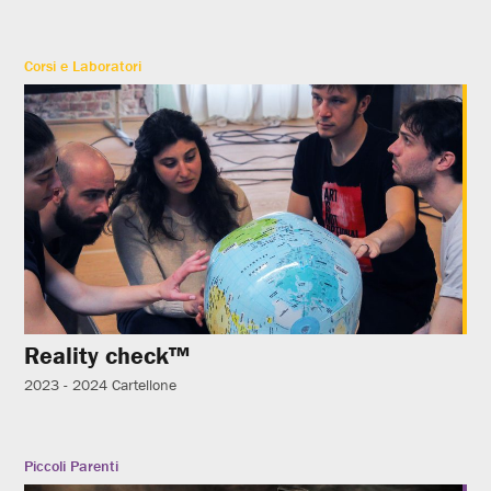
Corsi e Laboratori
Reality check™
2023 - 2024
Cartellone
Piccoli Parenti