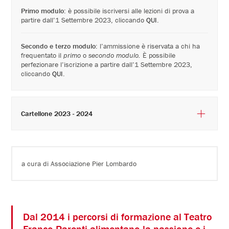
Primo modulo
: è possibile iscriversi alle lezioni di prova a
partire dall’1 Settembre 2023, cliccando
QUI
.
Secondo e terzo modulo
: l’ammissione è riservata a chi ha
frequentato il
primo
o
secondo modulo.
È possibile
perfezionare l’iscrizione a partire dall’1 Settembre 2023,
cliccando
QUI
.
Cartellone 2023 - 2024
a cura di Associazione Pier Lombardo
Dal 2014 i percorsi di formazione al Teatro
Franco Parenti alimentano la passione e i