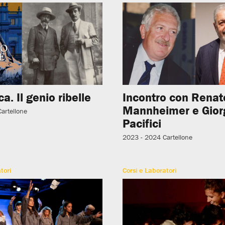
ica. Il genio ribelle
Incontro con Renat
Mannheimer e Gior
Cartellone
Pacifici
2023 - 2024
Cartellone
tori
Corsi e Laboratori