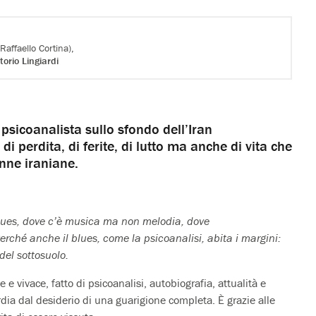
Raffaello Cortina),
ttorio Lingiardi
psicoanalista sullo sfondo dell’Iran
 perdita, di ferite, di lutto ma anche di vita che
onne iraniane.
 blues, dove c’è musica ma non melodia, dove
erché anche il blues, come la psicoanalisi, abita i margini:
del sottosuolo.
e vivace, fatto di psicoanalisi, autobiografia, attualità e
ia dal desiderio di una guarigione completa. È grazie alle