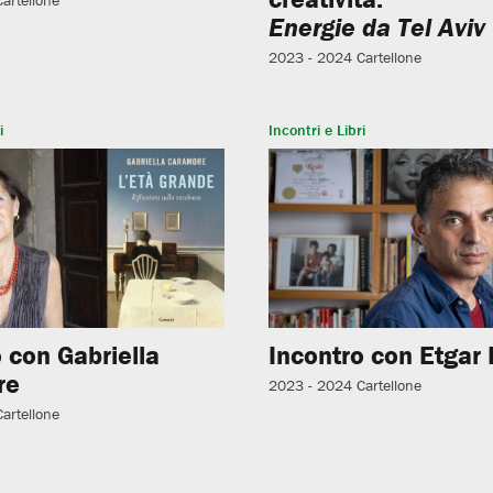
Energie da Tel Aviv
2023 - 2024
Cartellone
i
Incontri e Libri
 con Gabriella
Incontro con Etgar 
re
2023 - 2024
Cartellone
Cartellone