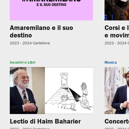
Amaremilano e il suo
Corsi e 
destino
e movim
2023 - 2024
Cartellone
2023 - 2024
Incontri e Libri
Musica
Lectio di Haim Baharier
Concerto
2023 - 2024
Cartellone
2023 - 2024