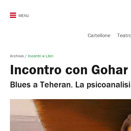
Cartellone
Teatr
Archivio
/
Incontri e Libri
Incontro con Goha
Blues a Teheran. La psicoanalisi 