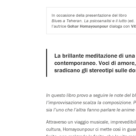
In occasione della presentazione del libro
Blues a Teheran. La psicoanalisi e il lutto
(ed. 
l’autrice
Gohar Homayounpour
dialoga con
Vi
La brillante meditazione di una 
contemporaneo. Voci di amore, di
sradicano gli stereotipi sulle d
In questo libro provo a seguire le note del
l’improvvisazione scalza la composizione. P
sia l’uno che l’altra fanno parlare le anime 
Attraverso un viaggio musicale, imprevedibile 
cultura, Homayounpour ci mette così in guard