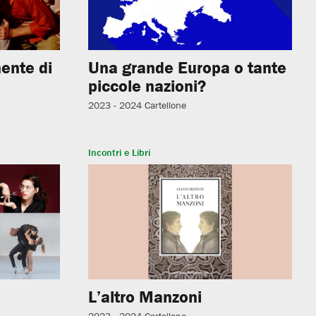
ente di
Una grande Europa o tante
piccole nazioni?
2023 - 2024
Cartellone
Incontri e Libri
e
L’altro Manzoni
2023 - 2024
Cartellone