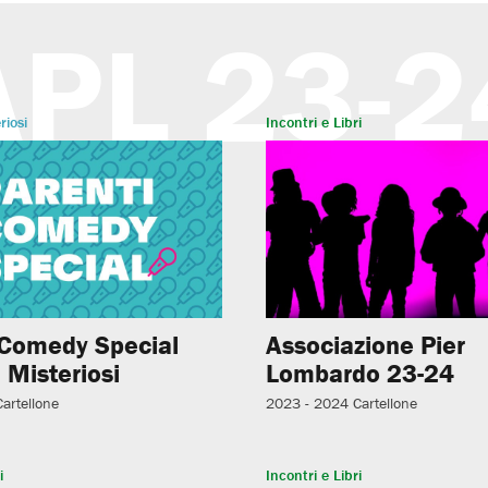
APL 23-2
riosi
Incontri e Libri
 Comedy Special
Associazione Pier
 Misteriosi
Lombardo 23-24
Cartellone
2023 - 2024
Cartellone
i
Incontri e Libri