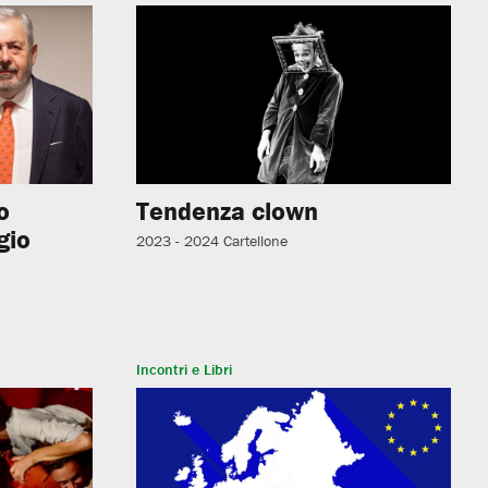
o
Tendenza clown
gio
2023 - 2024
Cartellone
Incontri e Libri