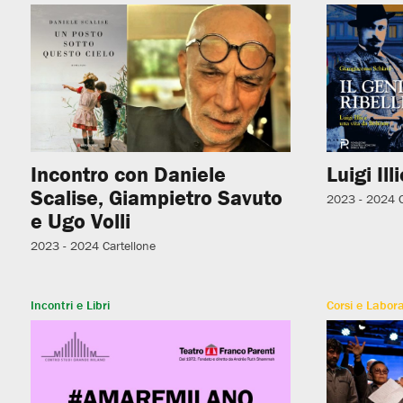
Incontro con Daniele
Luigi Ill
Scalise, Giampietro Savuto
2023 - 2024
e Ugo Volli
2023 - 2024
Cartellone
Incontri e Libri
Corsi e Labora