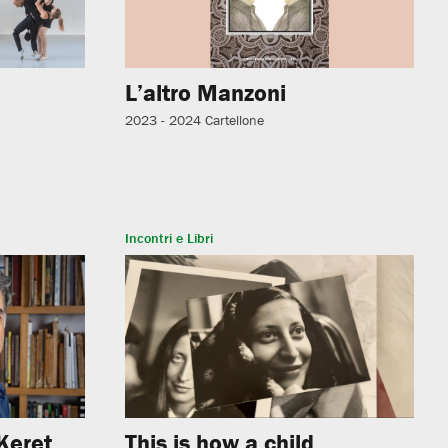
e
L’altro Manzoni
2023 - 2024
Cartellone
Incontri e Libri
Keret
This is how a child