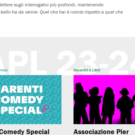
iflettere sugli interrogativi più profondi, mantenendo
l bello ha da venire. Quel che hai è niente rispetto a quel che
APL 23-2
riosi
Incontri e Libri
 Comedy Special
Associazione Pier