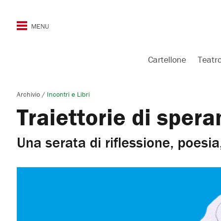
Cartellone
Teatr
Archivio
/
Incontri e Libri
Traiettorie di spera
Una serata di riflessione, poesi