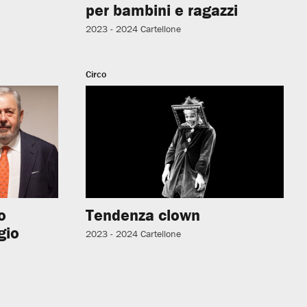
per bambini e ragazzi
2023 - 2024
Cartellone
Circo
o
Tendenza clown
gio
2023 - 2024
Cartellone