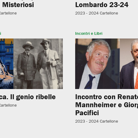
 Misteriosi
Lombardo 23-24
Cartellone
2023 - 2024
Cartellone
i
Incontri e Libri
ica. Il genio ribelle
Incontro con Renat
Mannheimer e Gior
Cartellone
Pacifici
2023 - 2024
Cartellone