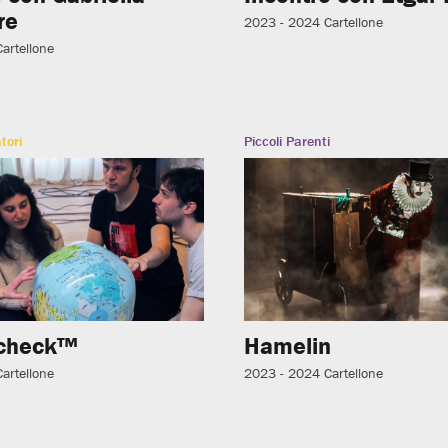
re
2023 - 2024
Cartellone
Cartellone
tori
Piccoli Parenti
 check™
Hamelin
Cartellone
2023 - 2024
Cartellone