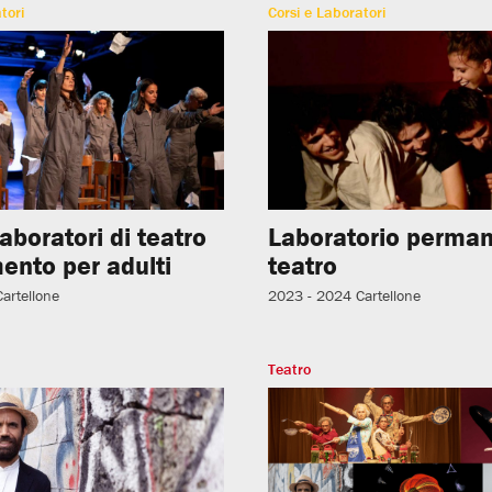
tori
Corsi e Laboratori
laboratori di teatro
Laboratorio perman
ento per adulti
teatro
Cartellone
2023 - 2024
Cartellone
Teatro