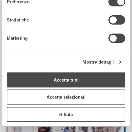
Preferenze
Statistiche
Marketing
Mostra dettagli
Lectio di Haim Baharier
Accetta tutti
2023 - 2024
Cartellone
Accetta selezionati
Musica
Rifiuta