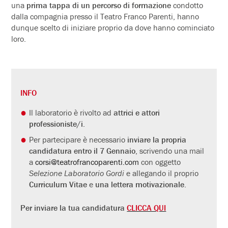
una
prima tappa di un percorso di formazione
condotto
dalla compagnia presso il Teatro Franco Parenti, hanno
dunque scelto di iniziare proprio da dove hanno cominciato
loro.
INFO
Il laboratorio è rivolto ad
attrici e attori
professioniste/i
.
Per partecipare è necessario
inviare la propria
candidatura entro il 7 Gennaio
, scrivendo una mail
a
corsi@teatrofrancoparenti.com
con oggetto
Selezione Laboratorio Gordi
e allegando il proprio
Curriculum Vitae
e
una lettera motivazionale
.
Per inviare la tua candidatura
CLICCA QUI