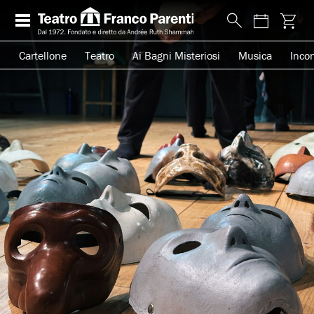
Cartellone
Teatro
Ai Bagni Misteriosi
Musica
Incon