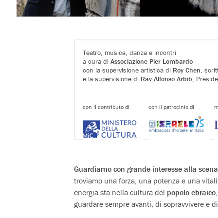
Teatro, musica, danza e incontri
a cura di
Associazione Pier Lombardo
con la supervisione artistica di
Roy Chen
, scri
e la supervisione di
Rav Alfonso Arbib
, Presid
con il contributo di
con il patrocinio di
m
Guardiamo con grande interesse alla scena
troviamo una forza, una potenza e una vitali
energia sta nella cultura del
popolo ebraico
guardare sempre avanti, di sopravvivere e di