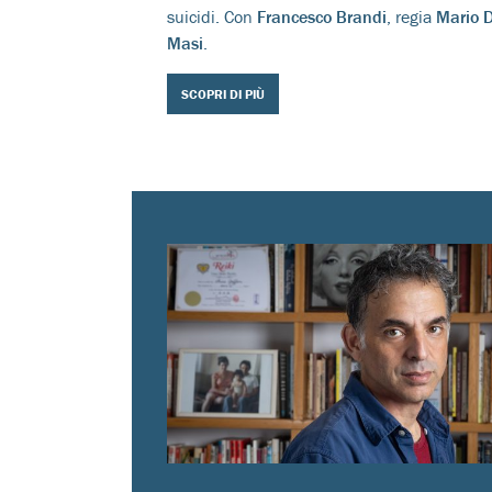
suicidi. Con
Francesco Brandi
, regia
Mario 
Masi
.
SCOPRI DI PIÙ