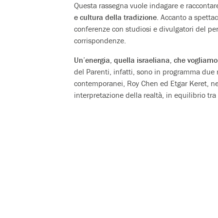
Questa rassegna vuole indagare e raccontar
e cultura della tradizione
. Accanto a spetta
conferenze con studiosi e divulgatori del p
corrispondenze.
Un’energia, quella israeliana, che vogliamo 
del Parenti, infatti, sono in programma due n
contemporanei, Roy Chen ed Etgar Keret, nei 
interpretazione della realtà, in equilibrio tra