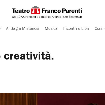
o
Ai Bagni Misteriosi
Musica
Incontri e Libri
Corsi 
 creatività.