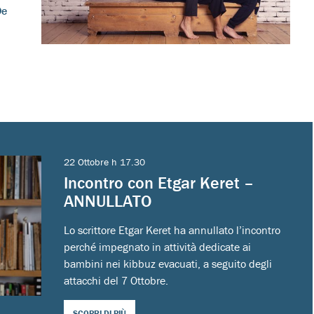
De
22 Ottobre h 17.30
Incontro con Etgar Keret –
ANNULLATO
Lo scrittore Etgar Keret ha annullato l’incontro
perché impegnato in attività dedicate ai
bambini nei kibbuz evacuati, a seguito degli
attacchi del 7 Ottobre.
SCOPRI DI PIÙ