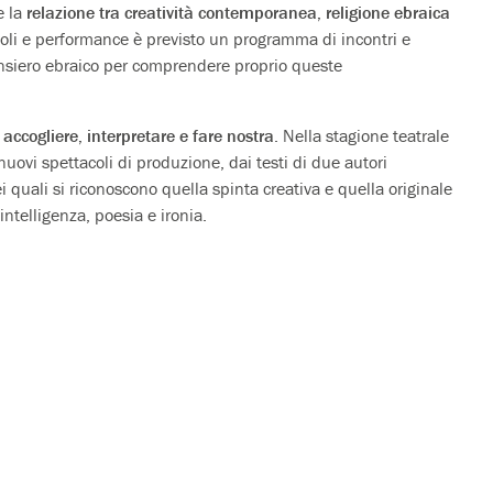
e la
relazione tra creatività contemporanea, religione ebraica
coli e performance è previsto un programma di incontri e
ensiero ebraico per comprendere proprio queste
accogliere, interpretare e fare nostra
. Nella stagione teatrale
uovi spettacoli di produzione, dai testi di due autori
quali si riconoscono quella spinta creativa e quella originale
 intelligenza, poesia e ironia.