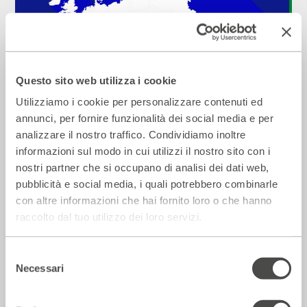
Questo sito web utilizza i cookie
Una grande Europa o tante piccole
Utilizziamo i cookie per personalizzare contenuti ed
nazioni?
annunci, per fornire funzionalità dei social media e per
2023 - 2024
Cartellone
analizzare il nostro traffico. Condividiamo inoltre
informazioni sul modo in cui utilizzi il nostro sito con i
nostri partner che si occupano di analisi dei dati web,
Incontri e Libri
pubblicità e social media, i quali potrebbero combinarle
con altre informazioni che hai fornito loro o che hanno
raccolto dal tuo utilizzo dei loro servizi.
Selezione
Necessari
del
consenso