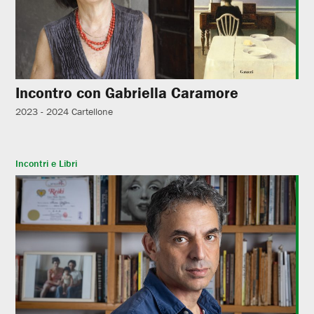
Incontro con Gabriella Caramore
2023 - 2024
Cartellone
Incontri e Libri