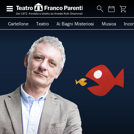
Cartellone
Teatro
Ai Bagni Misteriosi
Musica
Incon