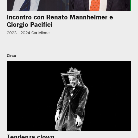
Incontro con Renato Mannheimer e
Giorgio Pacifici
2023 - 2024
Cartellone
Circo
Tendenza clown