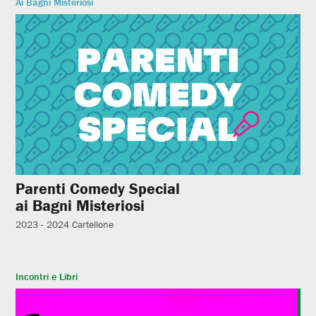
Ai Bagni Misteriosi
Parenti Comedy Special
ai Bagni Misteriosi
2023 - 2024
Cartellone
Incontri e Libri