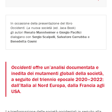
In occasione della presentazione del libro
Occidenti. La nuova società
(ed. Jaca Book)
gli autori
Renato Mannheimer
e
Giorgio Pacifici
dialogano con
Sergio Scalpelli
,
Salvatore Carrubba
e
Benedetta Cosmi
Occidenti
offre un’analisi documentata e
inedita dei mutamenti globali della società,
a seguito del triennio epocale 2020–2022:
dall’Italia al Nord Europa, dalla Francia agli
USA.
La trasformazione delle società occidentali in seguito alla