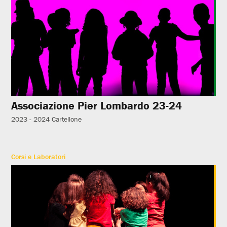
Associazione Pier Lombardo 23-24
2023 - 2024
Cartellone
Corsi e Laboratori