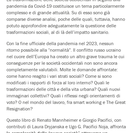
pandemia da Covid-19 costituisce un tema particolarmente
complesso e di grande attualità. Su di esso sono già
comparse diverse analisi, poche delle quali, tuttavia, hanno
potuto approfondire adeguatamente la questione delle
trasformazioni sociali, al di là dell’impatto sanitario.
Con la fine ufficiale della pandemia nel 2023, nessun
ritorno possibile alla “normalità”. Il conflitto russo ucraino
nel cuore dell’Europa ha creato un altro grave trauma le cui
conseguenze per le società occidentali non sono ancora
completamente valutabili. Molte le domande affrontate:
come hanno reagito i vari strati sociali? Come si sono
modificati i rapporti di forza al loro interno? Quali le
trasformazioni delle città e della vita urbana? Quali nuovi
immaginari collettivi? Quali i riflessi negli orientamenti di
voto? O nel mondo del lavoro, fra smart working e The Great
Resignation?
Questo libro di Renato Mannheimer e Giorgio Pacifici, con
contributi di Laura Dryjanska e Ugo G. Pacifici Noja, affronta
la complessità della “nuova società” attraverso un