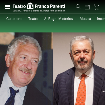
Cartellone
Teatro
Ai Bagni Misteriosi
Musica
Incon