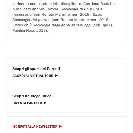
la ricerca comparata e interdisciplinare. Con Jaca Book ha
pubblicato anche:
Europe. Sociologia di un plurale
necessario
(con Renato Mannheimer, 2019),
Italie.
Sociologia del plurale
(con Renato Mannheimer, 2018),
Ebreo chi? Sociologia degli ebrei italiani oggi
(con Ugo G.
Pacifici Noja, 2017).
Scopri gli spazi del Parenti
ACCEDI AL VIRTUAL TOUR
Scopri un luogo unico
DIVENTA PARTNER
ISCRIVITI ALLA NEWSLETTER