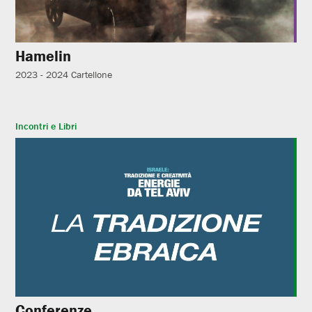
Hamelin
2023 - 2024
Cartellone
Incontri e Libri
Conferenze