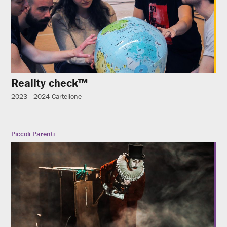
Reality check™
2023 - 2024
Cartellone
Piccoli Parenti