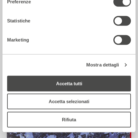
Preferenze
Incontri e Libri
Statistiche
Marketing
Mostra dettagli
Accetta tutti
Che fine hanno fatto i matti?
2018 - 2019
Cartellone
Accetta selezionati
Rifiuta
Teatro