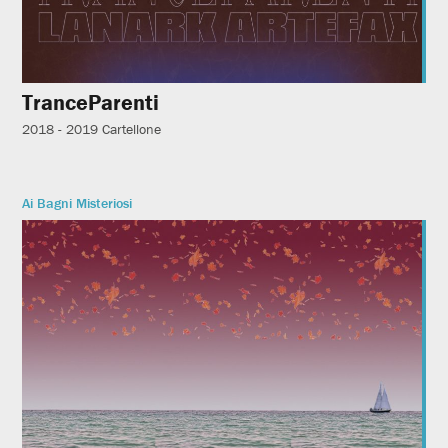
TranceParenti
2018 - 2019
Cartellone
Ai Bagni Misteriosi