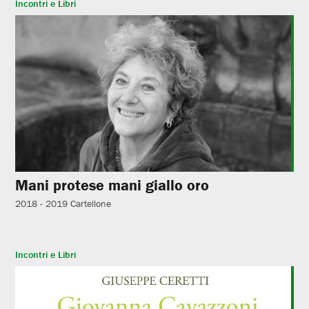
Incontri e Libri
Mani protese mani giallo oro
2018 - 2019
Cartellone
Incontri e Libri