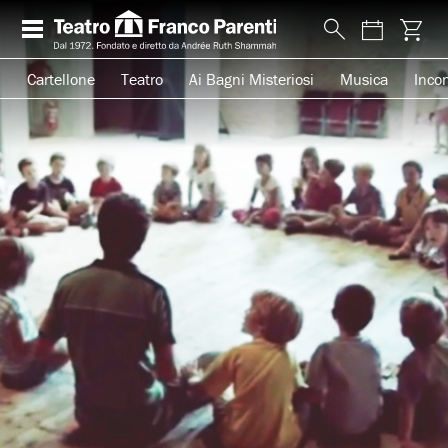
Cartellone
Teatro
Ai Bagni Misteriosi
Musica
Incon