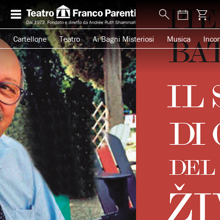
Cartellone
Teatro
Ai Bagni Misteriosi
Musica
Incon