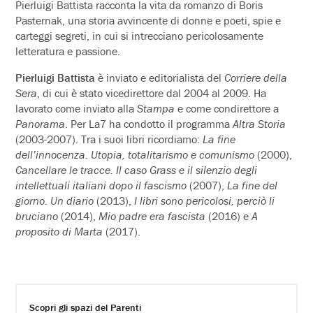
Pierluigi Battista racconta la vita da romanzo di Boris
Pasternak, una storia avvincente di donne e poeti, spie e
carteggi segreti, in cui si intrecciano pericolosamente
letteratura e passione.
Pierluigi Battista
è inviato e editorialista del
Corriere della
Sera
, di cui è stato vicedirettore dal 2004 al 2009. Ha
lavorato come inviato alla
Stampa
e come condirettore a
Panorama
. Per La7 ha condotto il programma
Altra Storia
(2003-2007). Tra i suoi libri ricordiamo:
La fine
dell’innocenza. Utopia, totalitarismo e comunismo
(2000),
Cancellare le tracce. Il caso Grass e il silenzio degli
intellettuali italiani dopo il fascismo
(2007),
La fine del
giorno. Un diario
(2013),
I libri sono pericolosi, perciò li
bruciano
(2014),
Mio padre era fascista
(2016) e
A
proposito di Marta
(2017).
Scopri gli spazi del Parenti