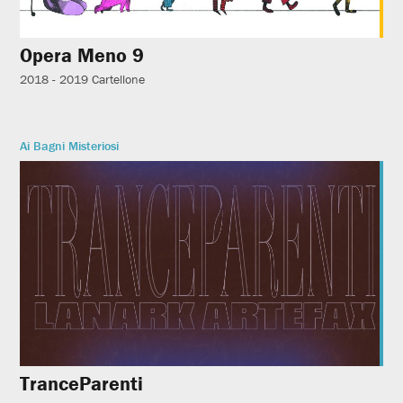
Opera Meno 9
2018 - 2019
Cartellone
Ai Bagni Misteriosi
TranceParenti