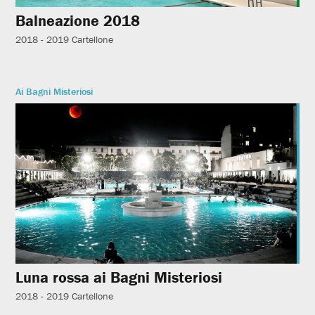
Balneazione 2018
2018 - 2019
Cartellone
Ai Bagni Misteriosi
Luna rossa ai Bagni Misteriosi
2018 - 2019
Cartellone