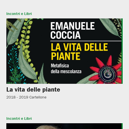
Incontri e Libri
La vita delle piante
2018 - 2019
Cartellone
Incontri e Libri