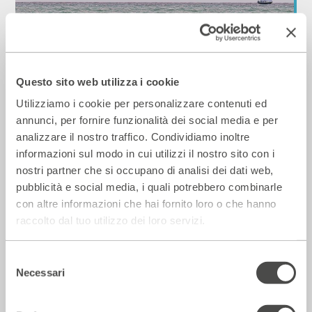
La notte degli incipit
2018 - 2019
Cartellone
Questo sito web utilizza i cookie
Utilizziamo i cookie per personalizzare contenuti ed
Incontri e Libri
annunci, per fornire funzionalità dei social media e per
analizzare il nostro traffico. Condividiamo inoltre
informazioni sul modo in cui utilizzi il nostro sito con i
nostri partner che si occupano di analisi dei dati web,
pubblicità e social media, i quali potrebbero combinarle
con altre informazioni che hai fornito loro o che hanno
raccolto dal tuo utilizzo dei loro servizi.
Selezione
Necessari
del
consenso
Castagne matte