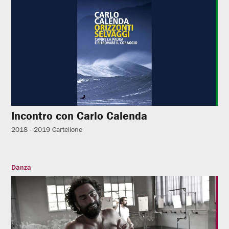
Incontro con Carlo Calenda
2018 - 2019
Cartellone
Danza