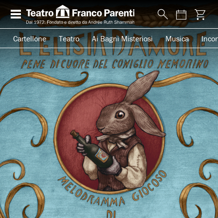
Cartellone
Teatro
Ai Bagni Misteriosi
Musica
Incon