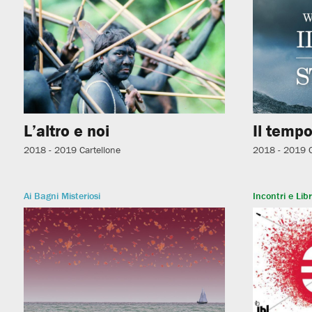
L’altro e noi
Il tempo
2018 - 2019
Cartellone
2018 - 2019
Ai Bagni Misteriosi
Incontri e Libr