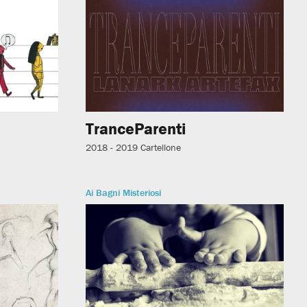
TranceParenti
2018 - 2019
Cartellone
Ai Bagni Misteriosi