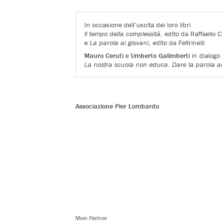
In occasione dell’uscita dei loro libri
Il tempo della complessità
, edito da Raffaello 
e
La parola ai giovani
, edito da Feltrinelli
Mauro Ceruti
e
Umberto Galimberti
in dialogo
La nostra scuola non educa.
Dare la parola a
Associazione Pier Lombardo