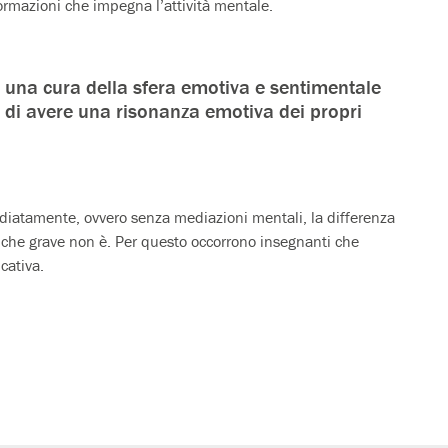
formazioni che impegna l’attività mentale.
una cura della sfera emotiva e sentimentale
a di avere una risonanza emotiva dei propri
diatamente, ovvero senza mediazioni mentali, la differenza
ciò che grave non è. Per questo occorrono insegnanti che
cativa.