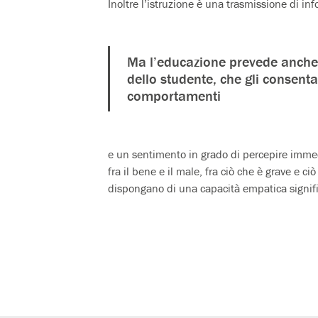
Inoltre l’istruzione è una trasmissione di in
Ma l’educazione prevede anche 
dello studente, che gli consent
comportamenti
e un sentimento in grado di percepire imme
fra il bene e il male, fra ciò che è grave e 
dispongano di una capacità empatica signifi