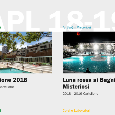
APL 18-1
i
Ai Bagni Misteriosi
ione 2018
Luna rossa ai Bagn
Misteriosi
Cartellone
2018 - 2019
Cartellone
i
Corsi e Laboratori