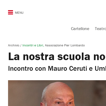
Cartellone
Teatr
Archivio
/
Incontri e Libri
Associazione Pier Lombardo
La nostra scuola n
Incontro con Mauro Ceruti e Um