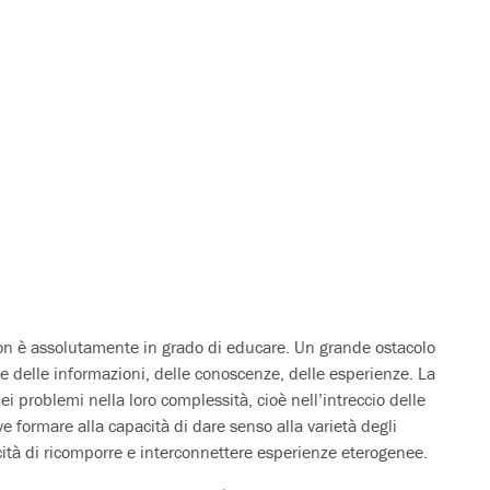
on è assolutamente in grado di educare. Un grande ostacolo
e delle informazioni, delle conoscenze, delle esperienze. La
problemi nella loro complessità, cioè nell’intreccio delle
e formare alla capacità di dare senso alla varietà degli
cità di ricomporre e interconnettere esperienze eterogenee.