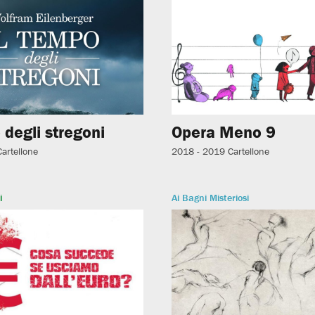
 degli stregoni
Opera Meno 9
Cartellone
2018 - 2019
Cartellone
i
Ai Bagni Misteriosi