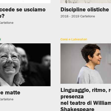
ccede se usciamo
Discipline olistiche
o?
2018 - 2019
Cartellone
Cartellone
i
Corsi e Laboratori
Linguaggio, ritmo, r
e matte
presenza
Cartellone
nel teatro di Willia
Shakespeare