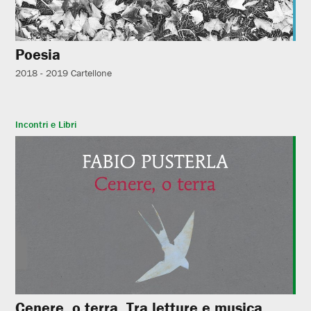
Poesia
2018 - 2019
Cartellone
Incontri e Libri
Cenere, o terra. Tra letture e musica