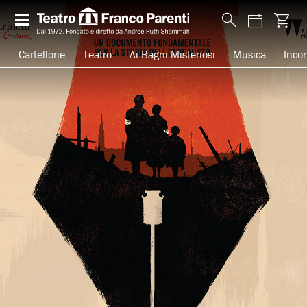
Cartellone
Teatro
Ai Bagni Misteriosi
Musica
Incon