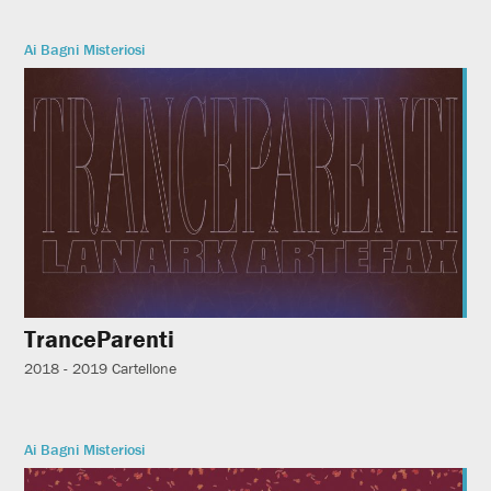
Ai Bagni Misteriosi
TranceParenti
2018 - 2019
Cartellone
Ai Bagni Misteriosi