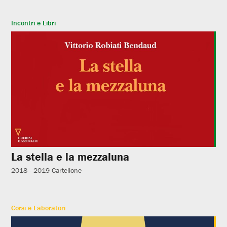
Incontri e Libri
La stella e la mezzaluna
2018 - 2019
Cartellone
Corsi e Laboratori