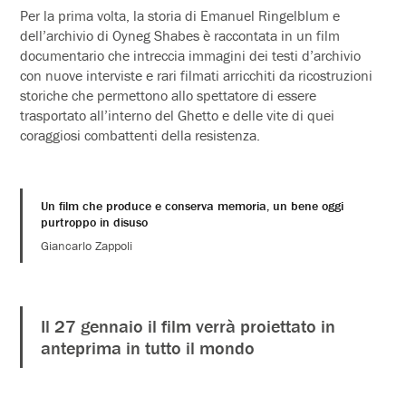
Per la prima volta, la storia di Emanuel Ringelblum e
dell’archivio di Oyneg Shabes è raccontata in un film
documentario che intreccia immagini dei testi d’archivio
con nuove interviste e rari filmati arricchiti da ricostruzioni
storiche che permettono allo spettatore di essere
trasportato all’interno del Ghetto e delle vite di quei
coraggiosi combattenti della resistenza.
Un film che produce e conserva memoria, un bene oggi
purtroppo in disuso
Giancarlo Zappoli
Il 27 gennaio il film verrà proiettato in
anteprima in tutto il mondo