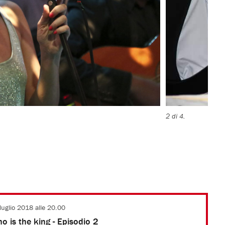
2 di 4.
luglio 2018 alle 20.00
o is the king - Episodio 2