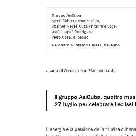
Gruppo AsìCuba
Aymé Cabrera voce solista,
Ubalner Reyes Cuza chitarra e voce,
José “Lupe” Rodriguez
Piero Cosa, al basso
e
Richard R. Mazorra Mesa
, ballerino
a cura di Associazione Pier Lombardo
Il gruppo AsìCuba, quattro music
27 luglio per celebrare l'eclissi
L’energia e la passione della musica cubana