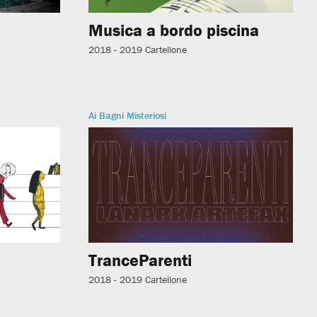
i
Musica a bordo piscina
2018 - 2019
Cartellone
Ai Bagni Misteriosi
TranceParenti
2018 - 2019
Cartellone