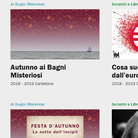
Ai Bagni Misteriosi
Incontri e Libr
Autunno ai Bagni
Cosa su
Misteriosi
dall’eur
2018 - 2019
Cartellone
2018 - 2019
Ai Bagni Misteriosi
Incontri e Libr