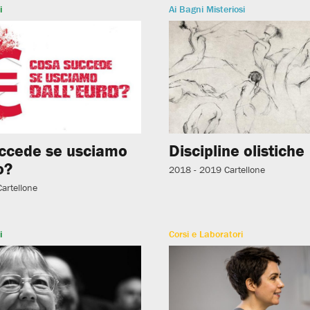
i
Ai Bagni Misteriosi
ccede se usciamo
Discipline olistiche
o?
2018 - 2019
Cartellone
Cartellone
i
Corsi e Laboratori