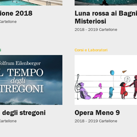
ione 2018
Luna rossa ai Bagn
Misteriosi
Cartellone
2018 - 2019
Cartellone
i
Corsi e Laboratori
 degli stregoni
Opera Meno 9
Cartellone
2018 - 2019
Cartellone