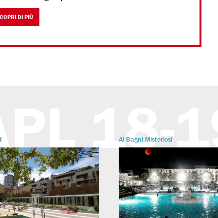
COPRI DI PIÙ
APL 18-1
i
Ai Bagni Misteriosi