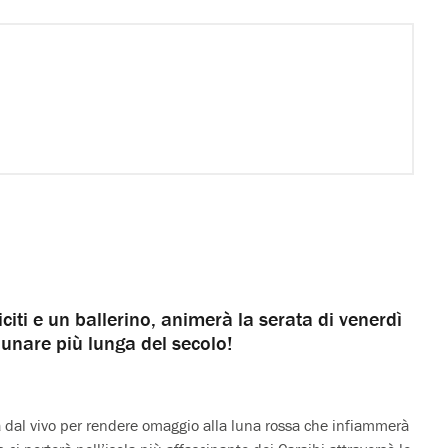
iti e un ballerino, animerà la serata di venerdì
 lunare più lunga del secolo!
 dal vivo per rendere omaggio alla luna rossa che infiammerà