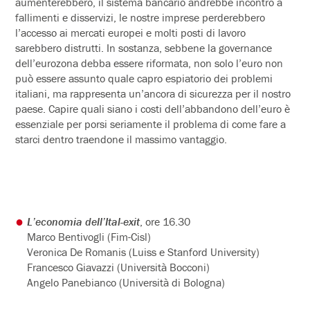
aumenterebbero, il sistema bancario andrebbe incontro a
fallimenti e disservizi, le nostre imprese perderebbero
l’accesso ai mercati europei e molti posti di lavoro
sarebbero distrutti. In sostanza, sebbene la governance
dell’eurozona debba essere riformata, non solo l’euro non
può essere assunto quale capro espiatorio dei problemi
italiani, ma rappresenta un’ancora di sicurezza per il nostro
paese. Capire quali siano i costi dell’abbandono dell’euro è
essenziale per porsi seriamente il problema di come fare a
starci dentro traendone il massimo vantaggio.
L’economia dell’Ital-exit
, ore 16.30
Marco Bentivogli (Fim-Cisl)
Veronica De Romanis (Luiss e Stanford University)
Francesco Giavazzi (Università Bocconi)
Angelo Panebianco (Università di Bologna)