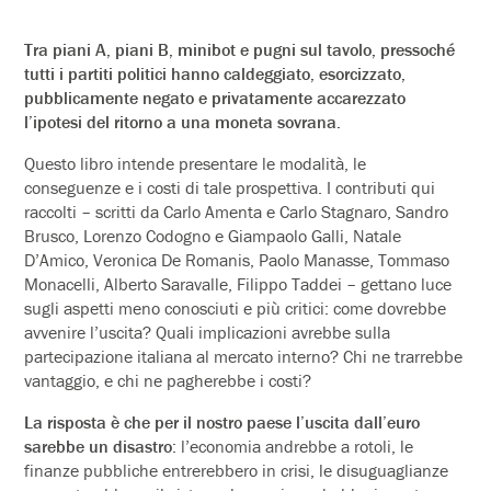
Tra piani A, piani B, minibot e pugni sul tavolo, pressoché
tutti i partiti politici hanno caldeggiato, esorcizzato,
pubblicamente negato e privatamente accarezzato
l’ipotesi del ritorno a una moneta sovrana.
Questo libro intende presentare le modalità, le
conseguenze e i costi di tale prospettiva. I contributi qui
raccolti – scritti da Carlo Amenta e Carlo Stagnaro, Sandro
Brusco, Lorenzo Codogno e Giampaolo Galli, Natale
D’Amico, Veronica De Romanis, Paolo Manasse, Tommaso
Monacelli, Alberto Saravalle, Filippo Taddei – gettano luce
sugli aspetti meno conosciuti e più critici: come dovrebbe
avvenire l’uscita? Quali implicazioni avrebbe sulla
partecipazione italiana al mercato interno? Chi ne trarrebbe
vantaggio, e chi ne pagherebbe i costi?
La risposta è che per il nostro paese l’uscita dall’euro
sarebbe un disastro
: l’economia andrebbe a rotoli, le
finanze pubbliche entrerebbero in crisi, le disuguaglianze