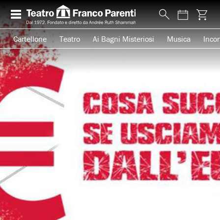
Cartellone
Teatro
Ai Bagni Misteriosi
Musica
Incon