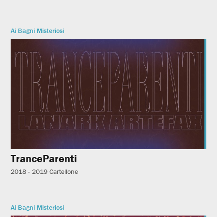
Ai Bagni Misteriosi
TranceParenti
2018 - 2019
Cartellone
Ai Bagni Misteriosi