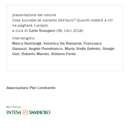
presentazione del volume
Cosa succede se usciamo dall’euro? Quanto costerà e chi
ne pagherà il prezzo
a cura di
Carlo Stangaro
(IBL Libri 2018)
intervengono
Marco Bentivogli
,
Veronica De Romanis
,
Francesco
Giavazzi
,
Angelo Panebianco
,
Maria Stella Gelmini
,
Giorgio
Gori
,
Roberto Maroni
,
Stefano Parisi
Associazione Pier Lombardo