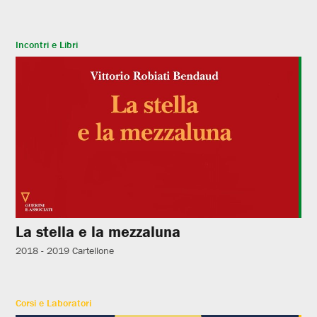
Incontri e Libri
La stella e la mezzaluna
2018 - 2019
Cartellone
Corsi e Laboratori