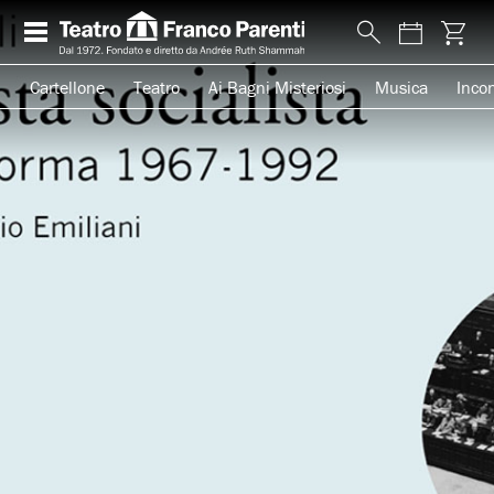
Cartellone
Teatro
Ai Bagni Misteriosi
Musica
Incon