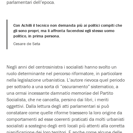
parlamentari dell’epoca.
Con Achilli il tecnico non demanda più ai politici compiti che
gli sono propri, ma li affronta facendosi egli stesso uomo
politico, in prima persona.
Cesare de Seta
Negli anni del centrosinistra i socialisti hanno svolto un
ruolo determinante nel percorso riformatore, in particolare
nella legislazione urbanistica. L’autore rievoca quel periodo
per sottrarlo a una sorta di “oscuramento” sistematico, a
una ormai incessante
damnatio memoriae
del Partito
Socialista, che ne cancella, persino dai libri, i meriti
oggettivi. Dalla lettura degli atti parlamentari si può
constatare come quelle riforme traessero la loro origine da
comportamenti ad esse coerenti praticati da molti urbanisti
socialisti a sostegno degli enti locali più attenti alla corretta
pianificazione dei loro territori. E anche come alcune delle