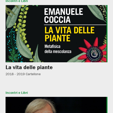
Incontri e Libri
La vita delle piante
2018 - 2019
Cartellone
Incontri e Libri