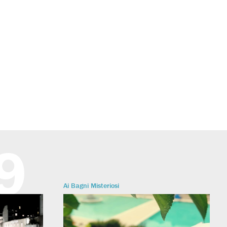
9
Ai Bagni Misteriosi