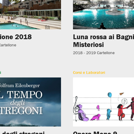
ione 2018
Luna rossa ai Bagn
Misteriosi
Cartellone
2018 - 2019
Cartellone
i
Corsi e Laboratori
 degli stregoni
Opera Meno 9