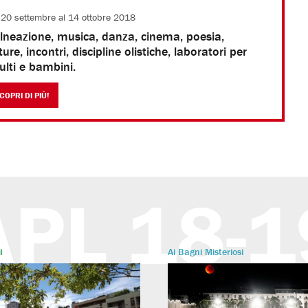
 20 settembre al 14 ottobre 2018
lneazione, musica, danza, cinema, poesia,
ture, incontri, discipline olistiche, laboratori per
ulti e bambini.
COPRI DI PIÙ!
APL 18-1
i
Ai Bagni Misteriosi