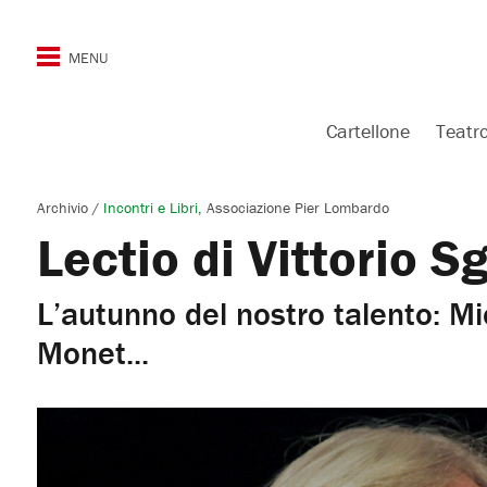
Cartellone
Teatr
Archivio
/
Incontri e Libri
Associazione Pier Lombardo
Lectio di Vittorio S
L’autunno del nostro talento: M
Monet...