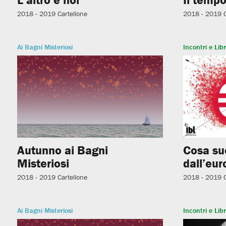
2018 - 2019
Cartellone
2018 - 2019
Ai Bagni Misteriosi
Incontri e Libr
Autunno ai Bagni
Cosa su
Misteriosi
dall’eur
2018 - 2019
Cartellone
2018 - 2019
Ai Bagni Misteriosi
Incontri e Libr