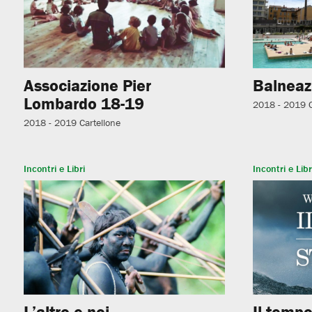
Associazione Pier
Balneaz
Lombardo 18-19
2018 - 2019
2018 - 2019
Cartellone
Incontri e Libri
Incontri e Libr
L’altro e noi
Il tempo