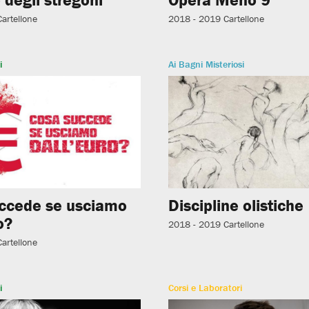
Cartellone
2018 - 2019
Cartellone
i
Ai Bagni Misteriosi
ccede se usciamo
Discipline olistiche
o?
2018 - 2019
Cartellone
Cartellone
i
Corsi e Laboratori