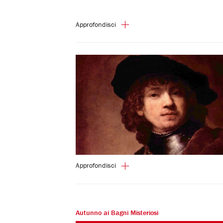
Approfondisci
Approfondisci
Autunno ai Bagni Misteriosi