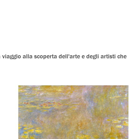
n viaggio alla scoperta dell'arte e degli artisti che