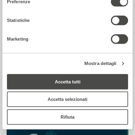
Preferenze
Incontri e Libri
Statistiche
Marketing
Mostra dettagli
Accetta tutti
Antonio Manzini e Tullio Sorrentino
Accetta selezionati
2021 - 2022
Cartellone
Rifiuta
Incontri e Libri