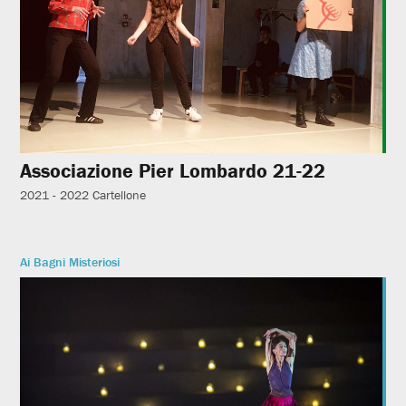
Associazione Pier Lombardo 21-22
2021 - 2022
Cartellone
Ai Bagni Misteriosi