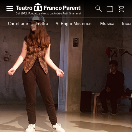
Cartellone
Teatro
Ai Bagni Misteriosi
Musica
Incon